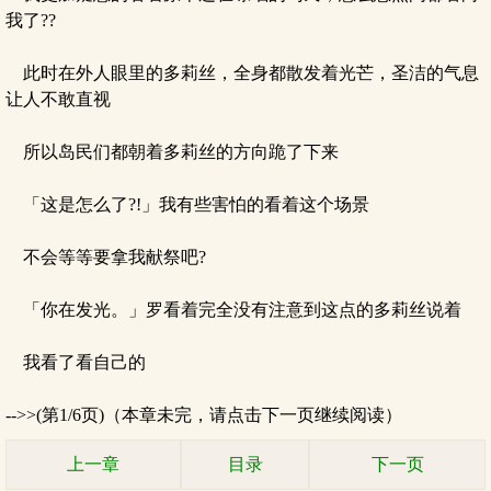
我了??
此时在外人眼里的多莉丝，全身都散发着光芒，圣洁的气息
让人不敢直视
所以岛民们都朝着多莉丝的方向跪了下来
「这是怎么了?!」我有些害怕的看着这个场景
不会等等要拿我献祭吧?
「你在发光。」罗看着完全没有注意到这点的多莉丝说着
我看了看自己的
-->>(第1/6页)（本章未完，请点击下一页继续阅读）
上一章
目录
下一页