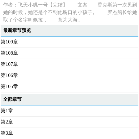
作者：飞天小叽一号【完结】 文案 香克斯第一次见到
她的时候，她还是个不到他胸口的小孩子。 罗杰船长给她
取了个名字叫佩拉， 意为大海..
最新章节预览
第109章
第108章
第107章
第106章
第105章
全部章节
第1章
第2章
第3章