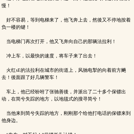
慢！
好不容易，等到电梯来了，他飞奔上去，然後又不停地按着
负一楼的键！
当电梯门再次打开，他又飞奔向自己的那辆法拉利！
冲上车，以最快的速度，将车子来了出去！
火红sE的法拉利在城市的街道上，风驰电掣的向着前方飈
去！後面跟了好几辆警车！
车上，他已经吩咐了张驰善後，并派出了二十多个保镖出
动，在简兮失踪的地方，以地毯式的搜寻简兮！
当他来到简兮失踪的地方，刚刚那个给他打电话的保镖来到
他身边。