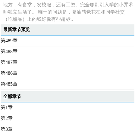
地方，有食堂，发校服，还有工资。完全够刚刚入学的小咒术
师独立生活了。 唯一的问题是，夏油感觉花在和同学社交
（吃甜品）上的钱好像有些超标..
最新章节预览
第489章
第488章
第487章
第486章
第485章
全部章节
第1章
第2章
第3章