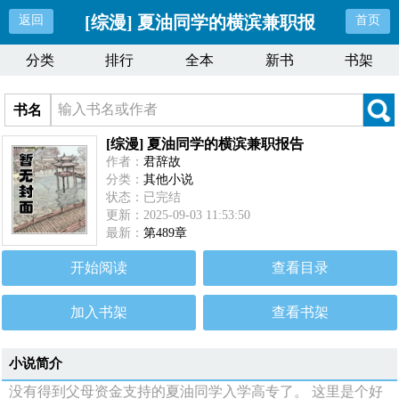
[综漫] 夏油同学的横滨兼职报
返回
首页
分类
排行
全本
新书
书架
告
书名
[综漫] 夏油同学的横滨兼职报告
作者：
君辞故
分类：
其他小说
状态：已完结
更新：2025-09-03 11:53:50
最新：
第489章
开始阅读
查看目录
加入书架
查看书架
小说简介
没有得到父母资金支持的夏油同学入学高专了。 这里是个好