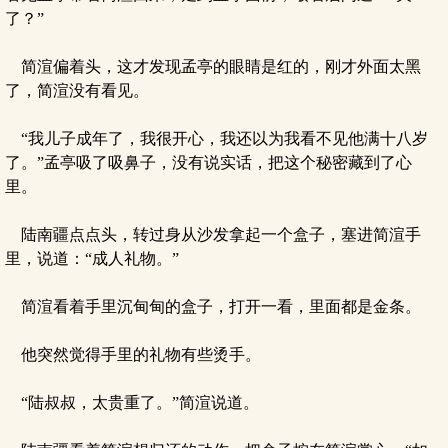
了？”
简渲偏着头，这才发现孟亭的眼睛是红的，刚才外面太黑
了，简渲没有看见。
“我儿子成年了，我很开心，我还以为我看不见他满十八岁
了。”孟亭吸了吸鼻子，没有说实话，把这个秘密藏到了心
里。
陆南疆点点头，转过身从沙发拿起一个盒子，塞进简渲手
里，说道：“成人礼物。”
简渲看着手里沉甸甸的盒子，打开一看，里面都是金条。
他突然觉得手里的礼物有些烫手。
“陆叔叔，太贵重了。”简渲说道。