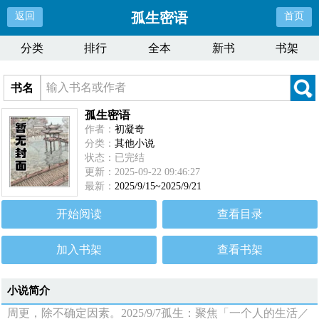
孤生密语
返回
首页
分类
排行
全本
新书
书架
书名
孤生密语
作者：
初凝奇
分类：
其他小说
状态：已完结
更新：2025-09-22 09:46:27
最新：
2025/9/15~2025/9/21
开始阅读
查看目录
加入书架
查看书架
小说简介
周更，除不确定因素。2025/9/7孤生：聚焦「一个人的生活／