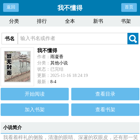
我不懂得
返回
首页
分类
排行
全本
新书
书架
书名
我不懂得
作者：
雨凝香
分类：
其他小说
状态：已完结
更新：2025-11-16 18:24:19
最新：
8-4
开始阅读
查看目录
加入书架
查看书架
小说简介
我看着梓礼的侧脸，清澈的眼睛、深邃的双眼皮，还有那一笑