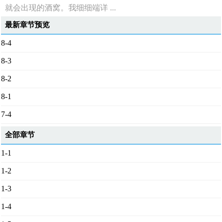
就会出现的酒窝。我细细端详 ...
最新章节预览
8-4
8-3
8-2
8-1
7-4
全部章节
1-1
1-2
1-3
1-4