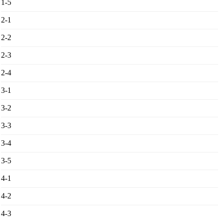
1-5
2-1
2-2
2-3
2-4
3-1
3-2
3-3
3-4
3-5
4-1
4-2
4-3