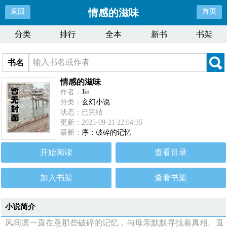
情感的滋味
返回
首页
分类
排行
全本
新书
书架
书名
情感的滋味
作者：
Jin
分类：
玄幻小说
状态：已完结
更新：2025-09-21 22:04:35
最新：
序：破碎的记忆
开始阅读
查看目录
加入书架
查看书架
小说简介
风间凛一直在意那些破碎的记忆，与母亲默默寻找着真相。直