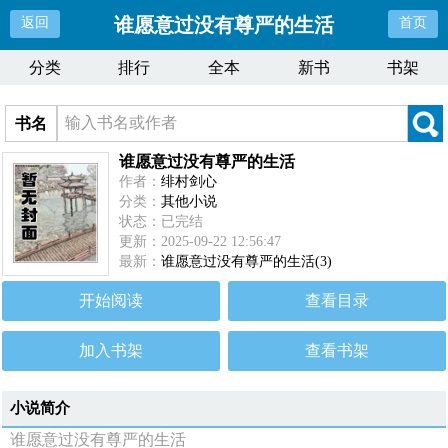
谁愿意过没有尊严的生活
返回
首页
分类
排行
全本
新书
书架
书名
谁愿意过没有尊严的生活
作者：
绯村剑心
分类：
其他小说
状态：已完结
更新：2025-09-22 12:56:47
最新：
谁愿意过没有尊严的生活(3)
开始阅读
查看目录
加入书架
查看书架
小说简介
谁愿意过没有尊严的生活