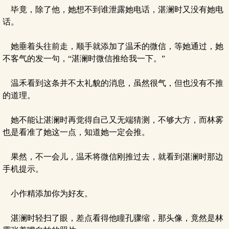
毕竟，除了他，她想不到谁泄露她电话，湛澜时又没有她电
话。
她垂着头往前走，顺手就添加了温禾的微信，等她通过，她
不客气的发一句，“湛澜时微信推给我一下。”
温禾看到这条并不太礼貌的消息，虽然很气，但也没有不推
的道理。
她不能让湛澜时再觉得自己又无端猜测，不够大方，而林雾
也是看准了她这一点，知道她一定会推。
果然，不一会儿，温禾将微信刚推过去，就看到湛澜时那边
手机提示。
小作精添加你为好友。
湛澜时轻扫了眼，差点看得他瞳孔骤缩，那头像，竟然是林