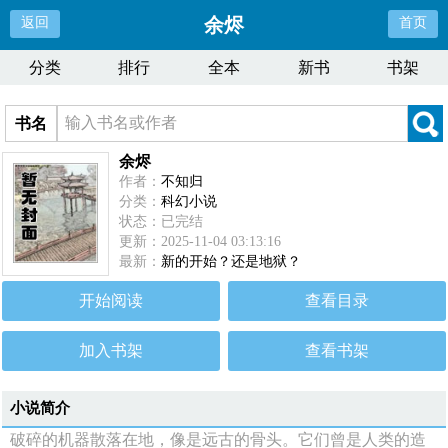
余烬
返回
首页
分类
排行
全本
新书
书架
书名
余烬
作者：
不知归
分类：
科幻小说
状态：已完结
更新：2025-11-04 03:13:16
最新：
新的开始？还是地狱？
开始阅读
查看目录
加入书架
查看书架
小说简介
破碎的机器散落在地，像是远古的骨头。它们曾是人类的造