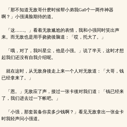
「那不知道无敌哥什麽时候帮小弟我Ga0个一两件神器
啊？」小强满脸期待的道。
「这……。」看着无敌尴尬的表情，我和小强同时笑出声
来。而无敌也是用手挠挠後脑道：「哎，托大了。」
「哦，对了，我叫星尘，他是小强。」说了半天，这时才想
起我们还没有自我介绍呢。
就在这时，从无敌身後走上来一个人对无敌道：「大哥，钱
已经拿来了。」
「恩。」无敌应了声，接过一张卡後对我们道：「钱已经来
了，我们进去过一下帐吧。」
「小强，那套装备你卖多少钱啊？」看见无敌拿出一张金卡
时我轻声问小强道。