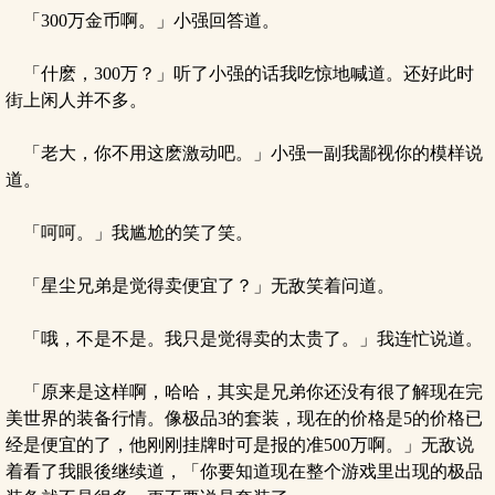
「300万金币啊。」小强回答道。
「什麽，300万？」听了小强的话我吃惊地喊道。还好此时
街上闲人并不多。
「老大，你不用这麽激动吧。」小强一副我鄙视你的模样说
道。
「呵呵。」我尴尬的笑了笑。
「星尘兄弟是觉得卖便宜了？」无敌笑着问道。
「哦，不是不是。我只是觉得卖的太贵了。」我连忙说道。
「原来是这样啊，哈哈，其实是兄弟你还没有很了解现在完
美世界的装备行情。像极品3的套装，现在的价格是5的价格已
经是便宜的了，他刚刚挂牌时可是报的准500万啊。」无敌说
着看了我眼後继续道，「你要知道现在整个游戏里出现的极品