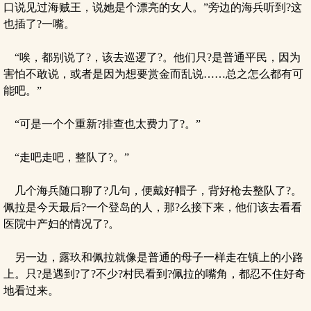
口说见过海贼王，说她是个漂亮的女人。”旁边的海兵听到?这
也插了?一嘴。
“唉，都别说了?，该去巡逻了?。他们只?是普通平民，因为
害怕不敢说，或者是因为想要赏金而乱说……总之怎么都有可
能吧。”
“可是一个个重新?排查也太费力了?。”
“走吧走吧，整队了?。”
几个海兵随口聊了?几句，便戴好帽子，背好枪去整队了?。
佩拉是今天最后?一个登岛的人，那?么接下来，他们该去看看
医院中产妇的情况了?。
另一边，露玖和佩拉就像是普通的母子一样走在镇上的小路
上。只?是遇到?了?不少?村民看到?佩拉的嘴角，都忍不住好奇
地看过来。